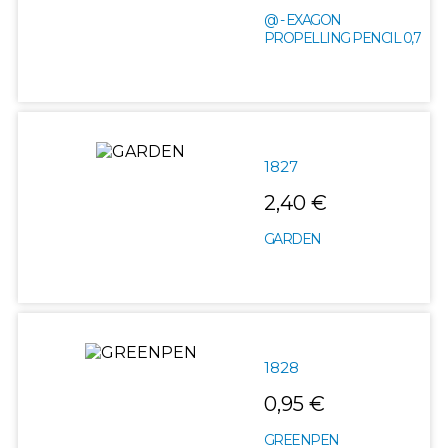
@ - EXAGON
PROPELLING PENCIL 0,7
1827
2,40 €
GARDEN
1828
0,95 €
GREENPEN