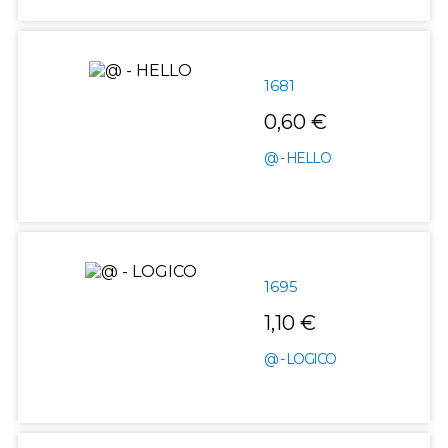
1681
0,60 €
@ - HELLO
1695
1,10 €
@ - LOGICO