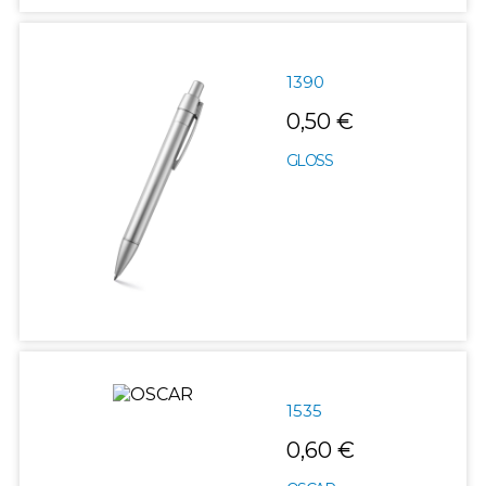
1390
0,50 €
GLOSS
1535
0,60 €