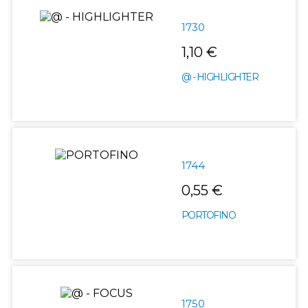
1730
1,10 €
@ - HIGHLIGHTER
1744
0,55 €
PORTOFINO
1750