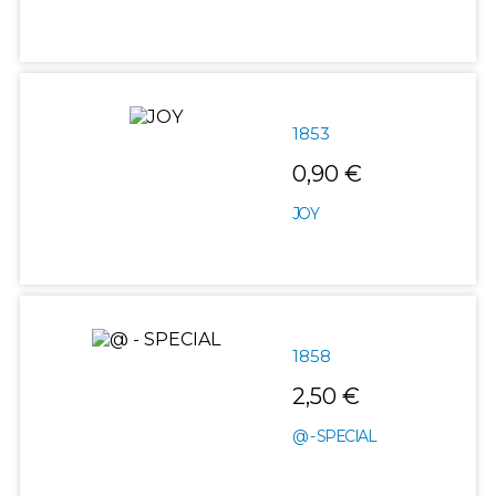
1853
0,90 €
JOY
1858
2,50 €
@ - SPECIAL