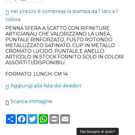
nel prezzo è compresa la stampa da 1 lato a 1
colore
PENNA SFERA A SCATTO CON RIFINITURE
ARTIGIANALI CHE VALORIZZANO LA LINEA,
PUNTALE RINFORZATO, FUSTO ROTONDO
METALLIZZATO SATINATO. CLIP IN METALLO
CROMATO LUCIDO, PUNTALE E ANELLO.
ARTICOLO IN STOCK FORNITO SOLO IN COLORI
ASSORTITI/DISPONIBILI
FORMATO: LUNGH. CM 14
Aggiungi alla lista dei desideri
Scarica immagine
Share
Facebook
Twitter
WhatsApp
Print
Email