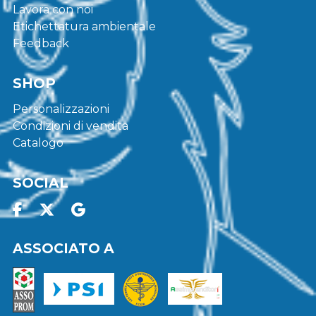
Lavora con noi
Etichettatura ambientale
Feedback
SHOP
Personalizzazioni
Condizioni di vendita
Catalogo
SOCIAL
ASSOCIATO A