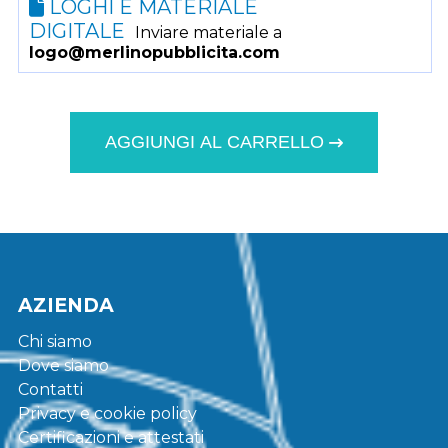
LOGHI E MATERIALE
DIGITALE
Inviare materiale a
logo@merlinopubblicita.com
AGGIUNGI AL CARRELLO
AZIENDA
Chi siamo
Dove siamo
Contatti
Privacy e cookie policy
Certificazioni e attestati