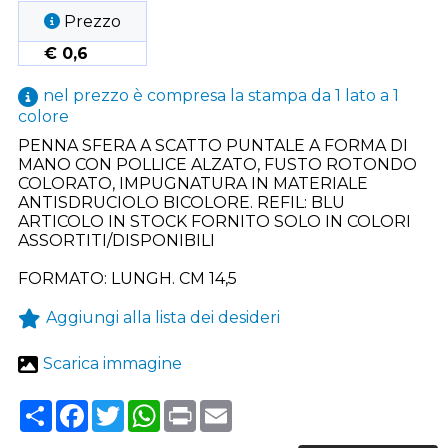
Prezzo
€ 0,6
nel prezzo è compresa la stampa da 1 lato a 1
colore
PENNA SFERA A SCATTO PUNTALE A FORMA DI
MANO CON POLLICE ALZATO, FUSTO ROTONDO
COLORATO, IMPUGNATURA IN MATERIALE
ANTISDRUCIOLO BICOLORE. REFIL: BLU
ARTICOLO IN STOCK FORNITO SOLO IN COLORI
ASSORTITI/DISPONIBILI
FORMATO: LUNGH. CM 14,5
Aggiungi alla lista dei desideri
Scarica immagine
Share
Facebook
Twitter
WhatsApp
Print
Email