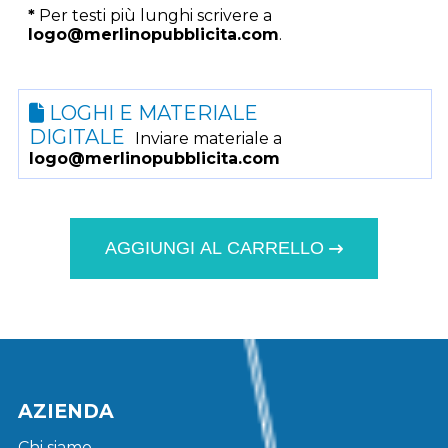
*
Per testi più lunghi scrivere a
logo@merlinopubblicita.com
.
LOGHI E MATERIALE
DIGITALE
Inviare materiale a
logo@merlinopubblicita.com
AGGIUNGI AL CARRELLO
AZIENDA
Chi siamo