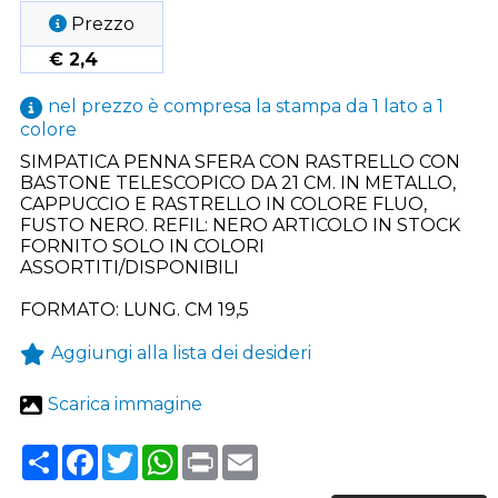
Prezzo
€ 2,4
nel prezzo è compresa la stampa da 1 lato a 1
colore
SIMPATICA PENNA SFERA CON RASTRELLO CON
BASTONE TELESCOPICO DA 21 CM. IN METALLO,
CAPPUCCIO E RASTRELLO IN COLORE FLUO,
FUSTO NERO. REFIL: NERO ARTICOLO IN STOCK
FORNITO SOLO IN COLORI
ASSORTITI/DISPONIBILI
FORMATO: LUNG. CM 19,5
Aggiungi alla lista dei desideri
Scarica immagine
Share
Facebook
Twitter
WhatsApp
Print
Email