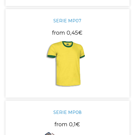
SERIE MP07
from
0,45€
SERIE MP08
from
0,1€