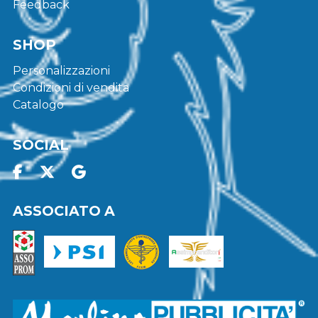
Feedback
SHOP
Personalizzazioni
Condizioni di vendita
Catalogo
SOCIAL
ASSOCIATO A