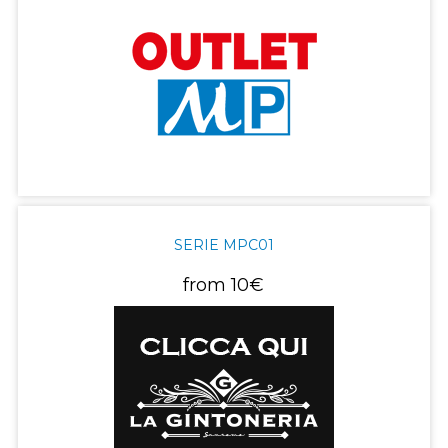
SERIE MPC01
from
10€