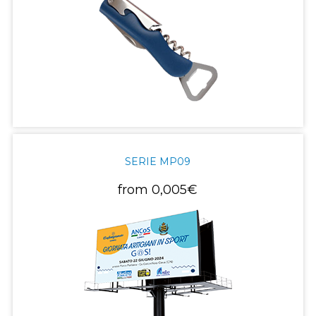
SERIE MP09
from
0,005€