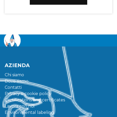
AZIENDA
Chi siamo
Dove siamo
Contatti
Privacy e cookie policy
Certifications and certificates
Lavora con noi
Environmental labeling