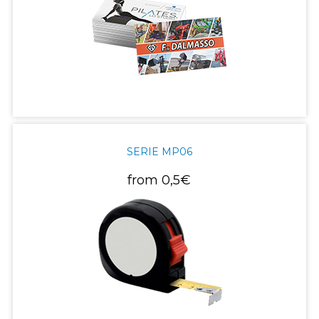
SERIE MP06
from
0,5€