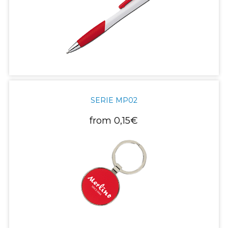
SERIE MP02
from
0,15€