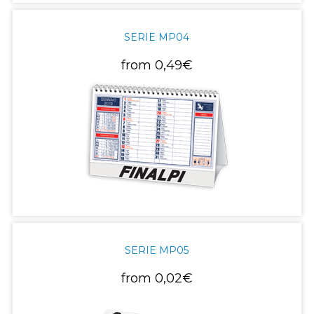
SERIE MP04
from
0,49€
SERIE MP05
from
0,02€