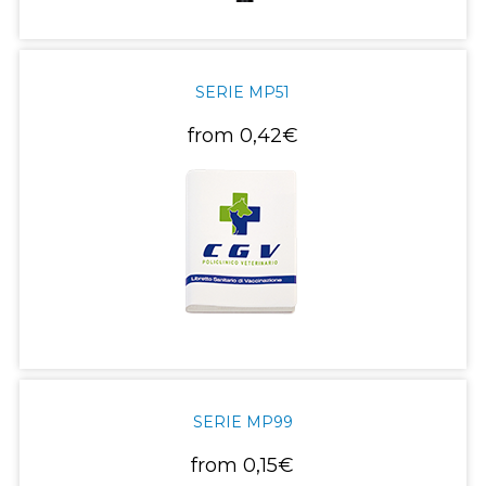
SERIE MP51
from
0,42€
SERIE MP99
from
0,15€