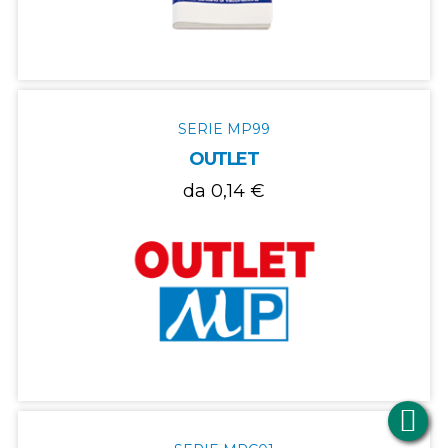
SERIE MP99
OUTLET
da 0,14 €