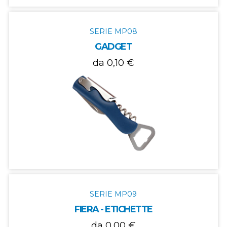
SERIE MP08
GADGET
da 0,10 €
SERIE MP09
FIERA - ETICHETTE
da 0,00 €