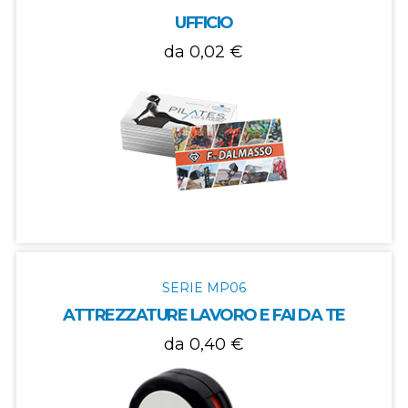
UFFICIO
da 0,02 €
SERIE MP06
ATTREZZATURE LAVORO E FAI DA TE
da 0,40 €