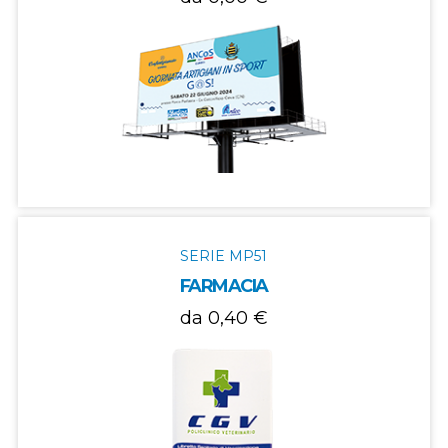
SERIE MP51
FARMACIA
da 0,40 €