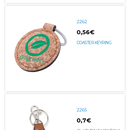
2262
0,56€
COASTER KEYRING
2265
0,7€