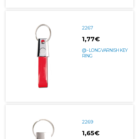
2267
1,77€
@ - LONG VARNISH KEY
RING
2269
1,65€