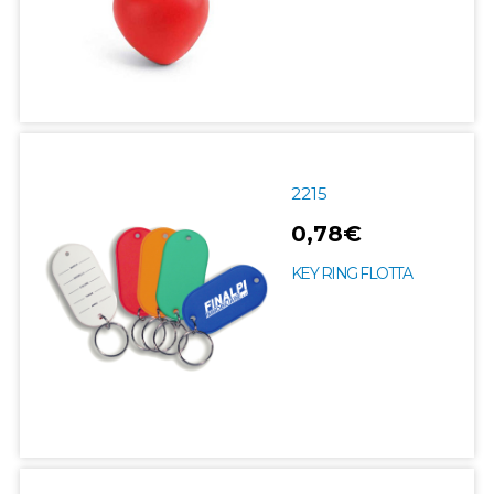
2215
0,78€
KEY RING FLOTTA