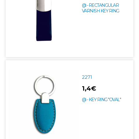
@ - RECTANGULAR
VARNISH KEY RING
2271
1,4€
@ - KEY RING "OVAL"