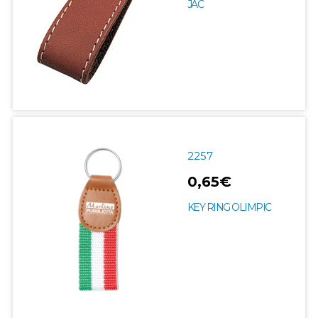
JAC
2257
0,65€
KEY RING OLIMPIC