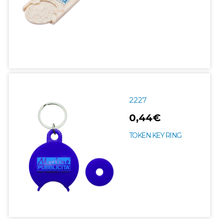
2227
0,44€
TOKEN KEY RING