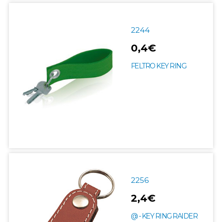
2244
0,4€
FELTRO KEY RING
2256
2,4€
@ - KEY RING RAIDER