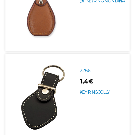
@ - KEYRING MONTANA
2266
1,4€
KEY RING JOLLY