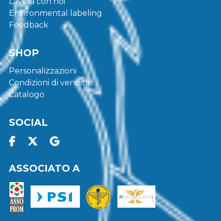
Lavora con noi
Environmental labeling
Feedback
SHOP
Personalizzazioni
Condizioni di vendita
Catalogo
SOCIAL
ASSOCIATO A