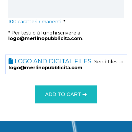
100
caratteri rimanenti.
*
*
Per testi più lunghi scrivere a
logo@merlinopubblicita.com
.
LOGO AND DIGITAL FILES
Send files to
logo@merlinopubblicita.com
ADD TO CART