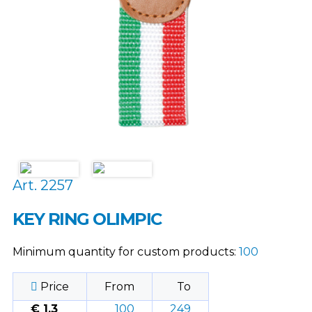
Art. 2257
KEY RING OLIMPIC
Minimum quantity for custom products:
100
Price
From
To
€ 1,3
100
249