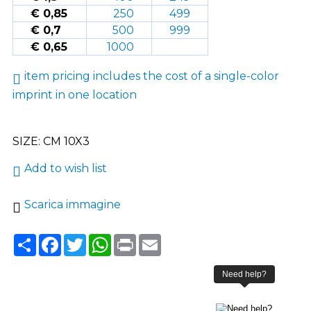
€ 0,85
250
499
€ 0,7
500
999
€ 0,65
1000
item pricing includes the cost of a single-color
imprint in one location
SIZE: CM 10X3
Add to wish list
Scarica immagine
Share
Facebook
Twitter
WhatsApp
Print
Email