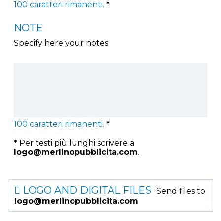
100
caratteri rimanenti.
*
NOTE
Specify here your notes
100
caratteri rimanenti.
*
*
Per testi più lunghi scrivere a
logo@merlinopubblicita.com
.
LOGO AND DIGITAL FILES
Send files to
logo@merlinopubblicita.com