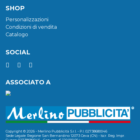
SHOP
Personalizzazioni
Condizioni di vendita
Catalogo
SOCIAL
ASSOCIATO A
Copyright © 2026 - Merlino Pubblicità S.r.l. - P.I. 02738680046
Sede Legale: Regione San Bernardino 12073 Ceva (CN) - Iscr. Reg. Impr.
Cuneo: 02738680046 - Cap. soc.: € 120.000,00 i.v.