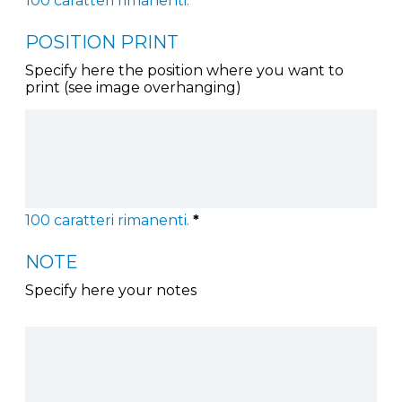
100
caratteri rimanenti.
*
POSITION PRINT
Specify here the position where you want to
print (see image overhanging)
100
caratteri rimanenti.
*
NOTE
Specify here your notes