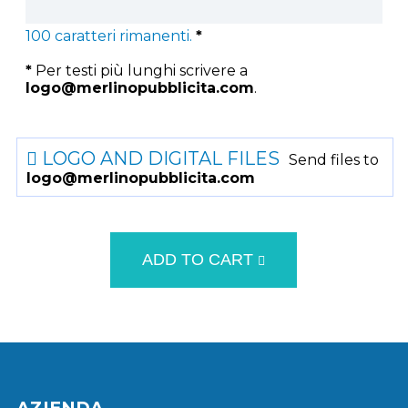
100
caratteri rimanenti.
*
*
Per testi più lunghi scrivere a
logo@merlinopubblicita.com
.
LOGO AND DIGITAL FILES
Send files to
logo@merlinopubblicita.com
ADD TO CART