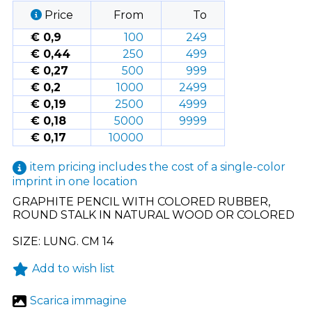
Price
From
To
€ 0,9
100
249
€ 0,44
250
499
€ 0,27
500
999
€ 0,2
1000
2499
€ 0,19
2500
4999
€ 0,18
5000
9999
€ 0,17
10000
item pricing includes the cost of a single-color
imprint in one location
GRAPHITE PENCIL WITH COLORED RUBBER,
ROUND STALK IN NATURAL WOOD OR COLORED
SIZE: LUNG. CM 14
Add to wish list
Scarica immagine