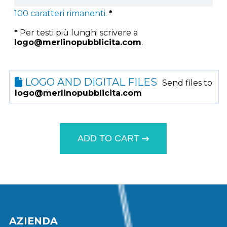
100
caratteri rimanenti.
*
*
Per testi più lunghi scrivere a
logo@merlinopubblicita.com
.
LOGO AND DIGITAL FILES
Send files to
logo@merlinopubblicita.com
ADD TO CART
AZIENDA