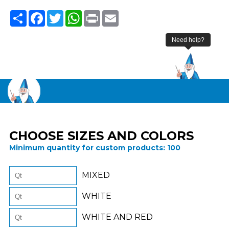
Share
Facebook
Twitter
WhatsApp
Print
Email
CHOOSE SIZES AND COLORS
Minimum quantity for custom products:
100
MIXED
WHITE
WHITE AND RED