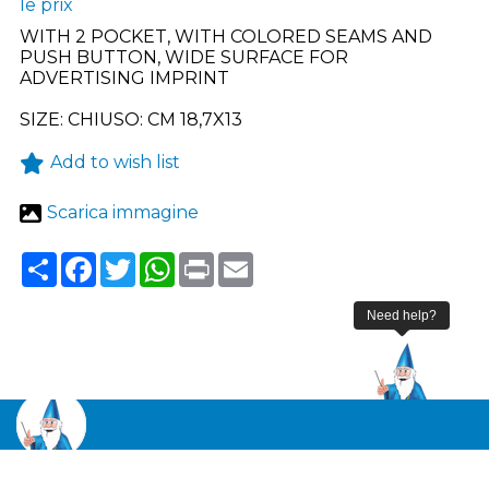
le prix
WITH 2 POCKET, WITH COLORED SEAMS AND
PUSH BUTTON, WIDE SURFACE FOR
ADVERTISING IMPRINT
SIZE: CHIUSO: CM 18,7X13
Add to wish list
Scarica immagine
Share
Facebook
Twitter
WhatsApp
Print
Email