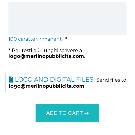
100
caratteri rimanenti.
*
*
Per testi più lunghi scrivere a
logo@merlinopubblicita.com
.
LOGO AND DIGITAL FILES
Send files to
logo@merlinopubblicita.com
ADD TO CART