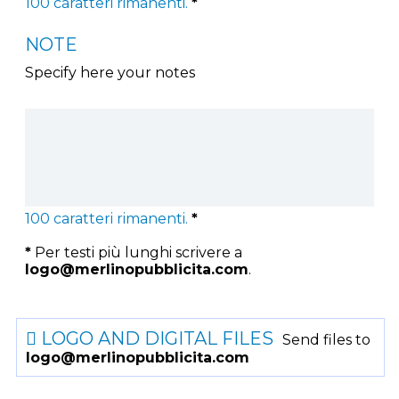
100
caratteri rimanenti.
*
NOTE
Specify here your notes
100
caratteri rimanenti.
*
*
Per testi più lunghi scrivere a
logo@merlinopubblicita.com
.
LOGO AND DIGITAL FILES
Send files to
logo@merlinopubblicita.com