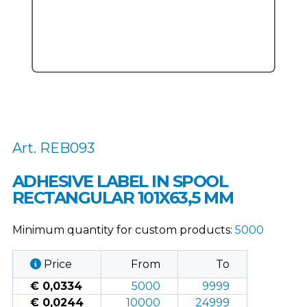
Art. REB093
ADHESIVE LABEL IN SPOOL
RECTANGULAR 101X63,5 MM
Minimum quantity for custom products:
5000
Price
From
To
€ 0,0334
5000
9999
€ 0,0244
10000
24999