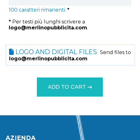
100
caratteri rimanenti.
*
*
Per testi più lunghi scrivere a
logo@merlinopubblicita.com
.
LOGO AND DIGITAL FILES
Send files to
logo@merlinopubblicita.com
ADD TO CART
AZIENDA