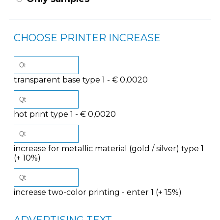
CHOOSE PRINTER INCREASE
transparent base type 1 - € 0,0020
hot print type 1 - € 0,0020
increase for metallic material (gold / silver) type 1
(+ 10%)
increase two-color printing - enter 1 (+ 15%)
ADVERTISING TEXT