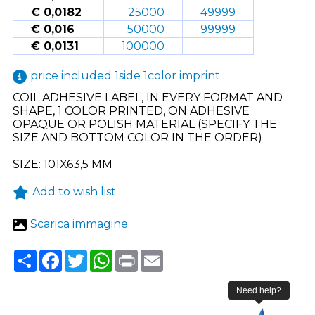
€ 0,0182
25000
49999
€ 0,016
50000
99999
€ 0,0131
100000
price included 1side 1color imprint
COIL ADHESIVE LABEL, IN EVERY FORMAT AND
SHAPE, 1 COLOR PRINTED, ON ADHESIVE
OPAQUE OR POLISH MATERIAL (SPECIFY THE
SIZE AND BOTTOM COLOR IN THE ORDER)
SIZE: 101X63,5 MM
Add to wish list
Scarica immagine
Share
Facebook
Twitter
WhatsApp
Print
Email