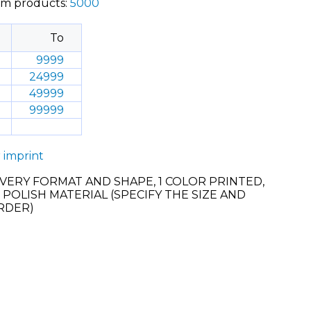
om products:
5000
To
9999
24999
49999
99999
r imprint
 EVERY FORMAT AND SHAPE, 1 COLOR PRINTED,
POLISH MATERIAL (SPECIFY THE SIZE AND
RDER)