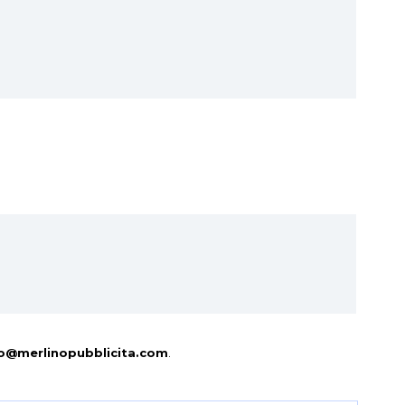
o@merlinopubblicita.com
.