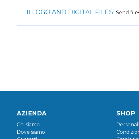
LOGO AND DIGITAL FILES
Send file
AZIENDA
SHOP
Chi siamo
Personali
Dove siamo
Condizion