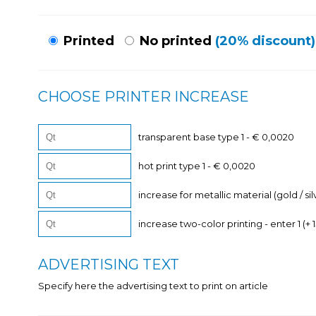
Printed
No printed
(20% discount)
CHOOSE PRINTER INCREASE
transparent base type 1 - € 0,0020
hot print type 1 - € 0,0020
increase for metallic material (gold / sil
increase two-color printing - enter 1 (+ 
ADVERTISING TEXT
Specify here the advertising text to print on article