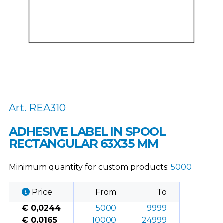
Art. REA310
ADHESIVE LABEL IN SPOOL
RECTANGULAR 63X35 MM
Minimum quantity for custom products:
5000
Price
From
To
€ 0,0244
5000
9999
€ 0,0165
10000
24999