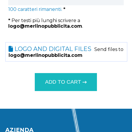
100
caratteri rimanenti.
*
*
Per testi più lunghi scrivere a
logo@merlinopubblicita.com
.
LOGO AND DIGITAL FILES
Send files to
logo@merlinopubblicita.com
ADD TO CART
AZIENDA