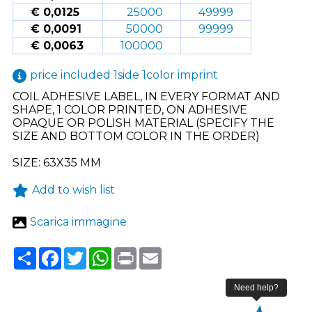
€ 0,0125
25000
49999
€ 0,0091
50000
99999
€ 0,0063
100000
price included 1side 1color imprint
COIL ADHESIVE LABEL, IN EVERY FORMAT AND
SHAPE, 1 COLOR PRINTED, ON ADHESIVE
OPAQUE OR POLISH MATERIAL (SPECIFY THE
SIZE AND BOTTOM COLOR IN THE ORDER)
SIZE: 63X35 MM
Add to wish list
Scarica immagine
Share
Facebook
Twitter
WhatsApp
Print
Email