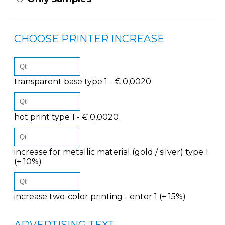
CHOOSE PRINTER INCREASE
transparent base type 1 - € 0,0020
hot print type 1 - € 0,0020
increase for metallic material (gold / silver) type 1
(+ 10%)
increase two-color printing - enter 1 (+ 15%)
ADVERTISING TEXT