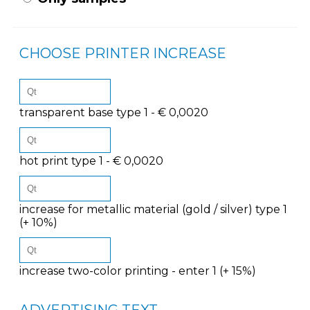
CHOOSE PRINTER INCREASE
transparent base type 1 - € 0,0020
hot print type 1 - € 0,0020
increase for metallic material (gold / silver) type 1
(+ 10%)
increase two-color printing - enter 1 (+ 15%)
ADVERTISING TEXT