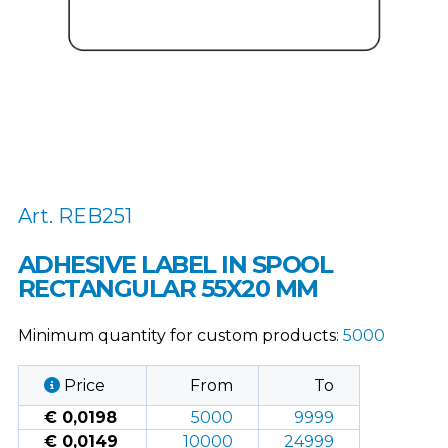
Art. REB251
ADHESIVE LABEL IN SPOOL
RECTANGULAR 55X20 MM
Minimum quantity for custom products:
5000
Price
From
To
€ 0,0198
5000
9999
€ 0,0149
10000
24999