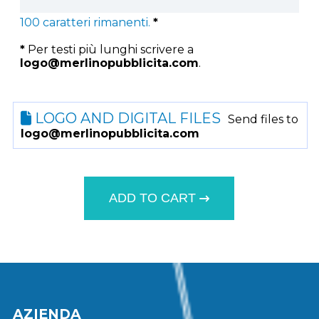
100
caratteri rimanenti.
*
*
Per testi più lunghi scrivere a
logo@merlinopubblicita.com
.
LOGO AND DIGITAL FILES
Send files to
logo@merlinopubblicita.com
ADD TO CART
AZIENDA