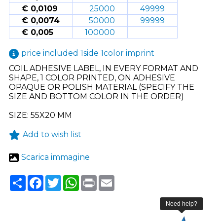
€ 0,0109
25000
49999
€ 0,0074
50000
99999
€ 0,005
100000
price included 1side 1color imprint
COIL ADHESIVE LABEL, IN EVERY FORMAT AND
SHAPE, 1 COLOR PRINTED, ON ADHESIVE
OPAQUE OR POLISH MATERIAL (SPECIFY THE
SIZE AND BOTTOM COLOR IN THE ORDER)
SIZE: 55X20 MM
Add to wish list
Scarica immagine
Share
Facebook
Twitter
WhatsApp
Print
Email