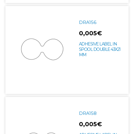
DRA156
0,005€
ADHESIVE LABEL IN
SPOOL DOUBLE 43X21
MM
DRA158
0,005€