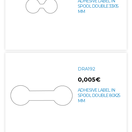
ADHESIVE LABEL IN
SPOOL DOUBLE 33X15
MM
DRA192
0,005€
ADHESIVE LABEL IN
SPOOL DOUBLE 80X25
MM