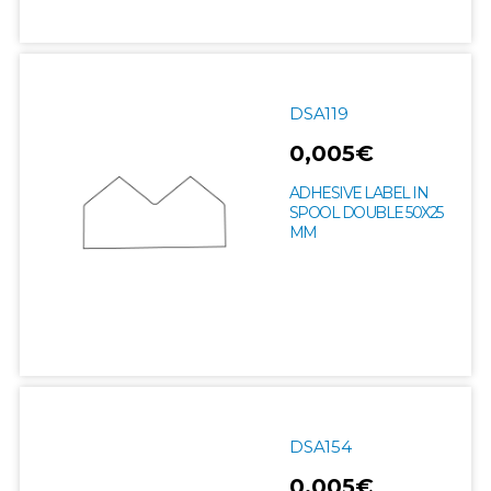
DSA119
0,005€
ADHESIVE LABEL IN
SPOOL DOUBLE 50X25
MM
DSA154
0,005€