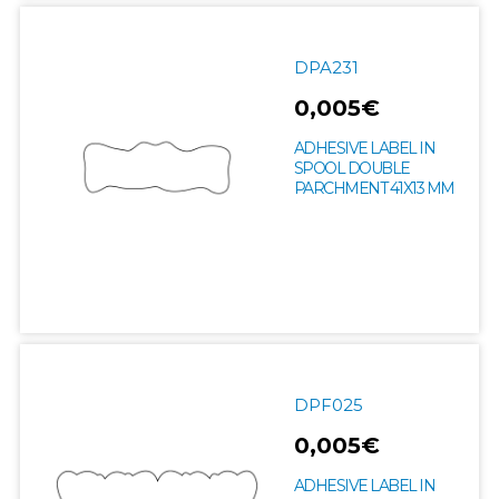
DPA231
0,005€
ADHESIVE LABEL IN
SPOOL DOUBLE
PARCHMENT 41X13 MM
DPF025
0,005€
ADHESIVE LABEL IN