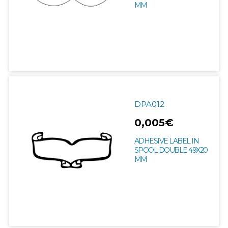
MM
DPA012
0,005€
ADHESIVE LABEL IN
SPOOL DOUBLE 49X20
MM