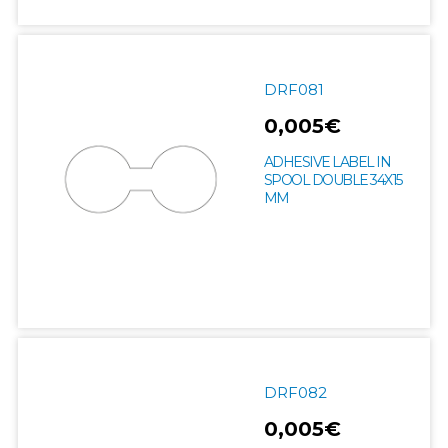
DRF081
0,005€
ADHESIVE LABEL IN
SPOOL DOUBLE 34X15
MM
DRF082
0,005€