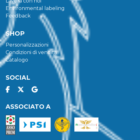
Lavora con noi
Environmental labeling
Feedback
SHOP
Personalizzazioni
Condizioni di vendita
Catalogo
SOCIAL
ASSOCIATO A