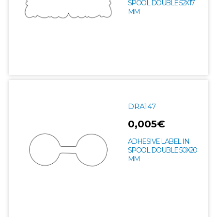
SPOOL DOUBLE 52X17
MM
DRA147
0,005€
ADHESIVE LABEL IN
SPOOL DOUBLE 50X20
MM