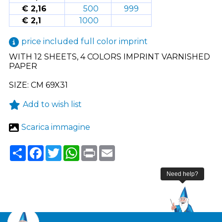
€ 2,16
500
999
€ 2,1
1000
price included full color imprint
WITH 12 SHEETS, 4 COLORS IMPRINT VARNISHED
PAPER
SIZE: CM 69X31
Add to wish list
Scarica immagine
Share
Facebook
Twitter
WhatsApp
Print
Email