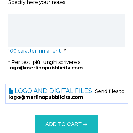
Specify here your notes
100
caratteri rimanenti.
*
*
Per testi più lunghi scrivere a
logo@merlinopubblicita.com
.
LOGO AND DIGITAL FILES
Send files to
logo@merlinopubblicita.com
ADD TO CART