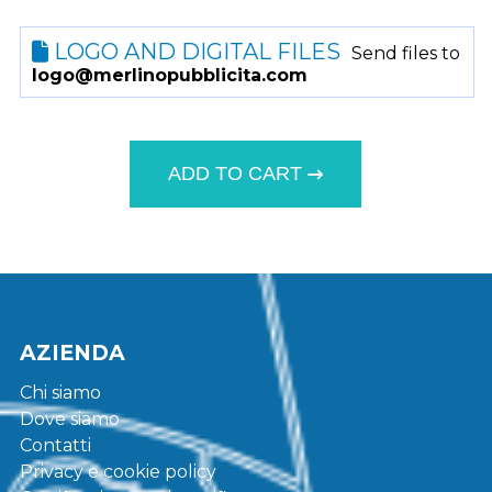
LOGO AND DIGITAL FILES
Send files to
logo@merlinopubblicita.com
ADD TO CART
AZIENDA
Chi siamo
Dove siamo
Contatti
Privacy e cookie policy