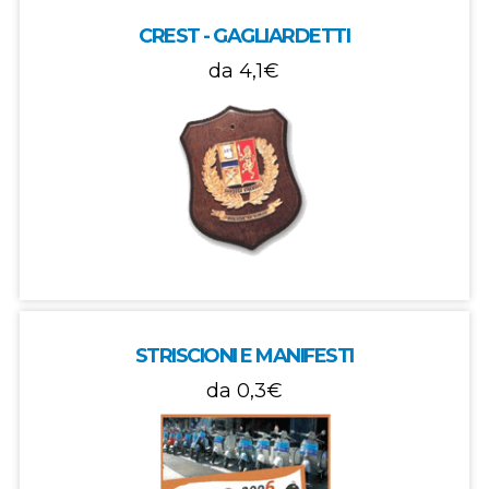
CREST - GAGLIARDETTI
da
4,1€
STRISCIONI E MANIFESTI
da
0,3€