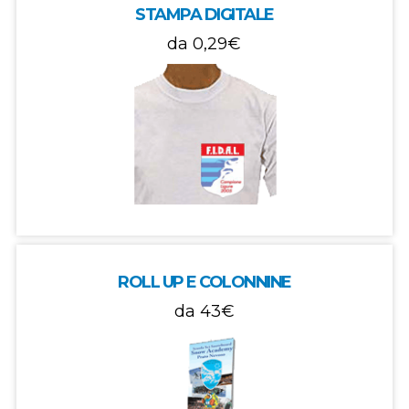
STAMPA DIGITALE
da
0,29€
ROLL UP E COLONNINE
da
43€