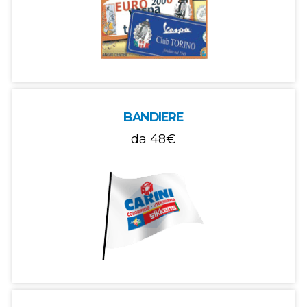
BANDIERE
da
48€