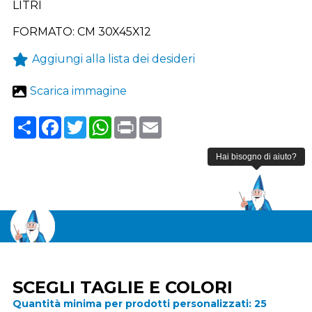
LITRI
FORMATO: CM 30X45X12
Aggiungi alla lista dei desideri
Scarica immagine
Share
Facebook
Twitter
WhatsApp
Print
Email
SCEGLI TAGLIE E COLORI
Quantità minima per prodotti personalizzati:
25