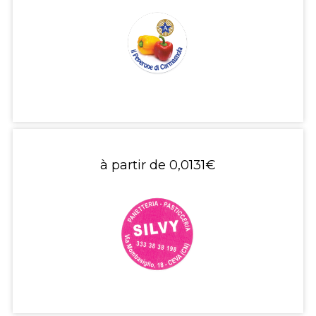
à partir de
0,0131€