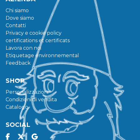
Chi siamo
Dove siamo
Contatti
Privacy e cookie policy
certifications et certificats
Lavora con noi
Etiquetage environnemental
Feedback
SHOP
Personalizzazioni
Condizioni di vendita
Catalogo
SOCIAL