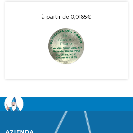
à partir de
0,0165€
AZIENDA