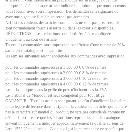
articles qui vous intéressent au prix indiqué sur la liste ; la quantité
indiquée à côté de chaque article indique le minimum que nous pouvons
vous fournir avec votre impression. Les demandes sans signature ou
avec une signature illisible ne seront pas acceptées.
NB : si les couleurs des articles commandés ne sont pas précisées, ils
sont normalement fournis assortis ou dans les coloris disponibles.
RÉDUCTIONS - Les réductions sont destinées à être appliquées
uniquement au coût de l'article.
Toutes les commandes sans impression bénéficient d'une remise de 20%
sur le prix catalogue et la quantité.
les remises suivantes seront appliquées aux commandes avec impression
:
pour les commandes supérieures à 1 500,00 € 6 % de remise
pour les commandes supérieures à 2 000,00 € 8 % de remise
pour les commandes supérieures à 3 000,00 € 10 % de remise
pour les commandes supérieures à 4 000,00 € 12 % de remise
Les prix indiqués dans la grille de prix n'incluent pas la TVA.
Le Tribunal de Mondovì est seul compétent pour tout litige.
GARANTIE - Tous les articles sont garantis : afin d'améliorer la qualité,
toute légère différence dans le style ou la couleur de l'article, qui n'altère
pas le caractère substantiel du produit, ne sera pas considérée comme un
défaut. Il est précisé que les échantillons reproduits dans le catalogue
servent uniquement à indiquer approximativement la qualité au sens de
l'art. 1522 2ème alinéa du Code civil ; si la marchandise ne satisfait pas