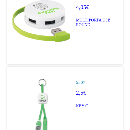
4,05€
MULTIPORTA USB
ROUND
5307
2,5€
KEY C