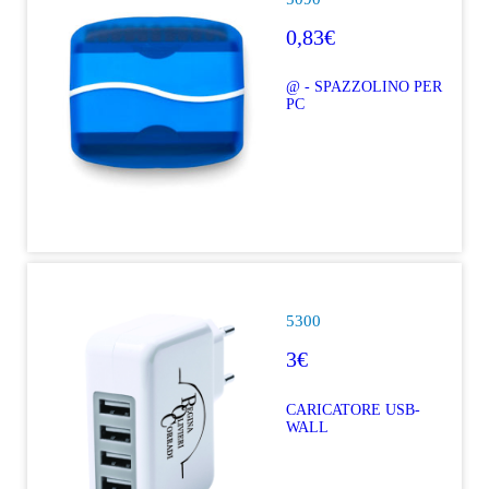
0,83€
@ - SPAZZOLINO PER
PC
5300
3€
CARICATORE USB-
WALL