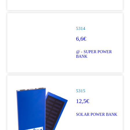
5314
6,6€
@ - SUPER POWER
BANK
5315
12,5€
SOLAR POWER BANK