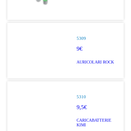
5309
9€
AURICOLARI ROCK
5310
9,5€
CARICABATTERIE
KIMI