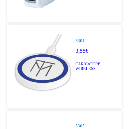
5301
3,55€
CARICATORE
WIRELESS
5305