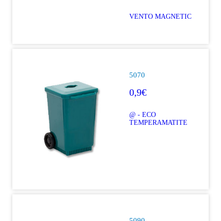
VENTO MAGNETIC
5070
0,9€
@ - ECO
TEMPERAMATITE
5090