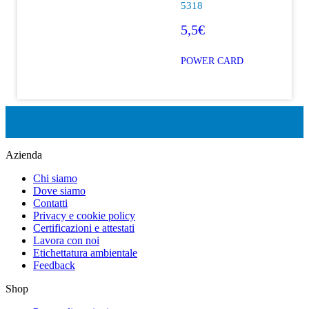
5318
5,5€
POWER CARD
Azienda
Chi siamo
Dove siamo
Contatti
Privacy e cookie policy
Certificazioni e attestati
Lavora con noi
Etichettatura ambientale
Feedback
Shop