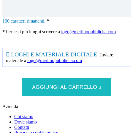
100
caratteri rimanenti.
*
*
Per testi più lunghi scrivere a
logo@merlinopubblicita.com
.
LOGHI E MATERIALE DIGITALE
Inviare
materiale a
logo@merlinopubblicita.com
AGGIUNGI AL CARRELLO
Azienda
Chi siamo
Dove siamo
Contatti
Privacy e cookie policy