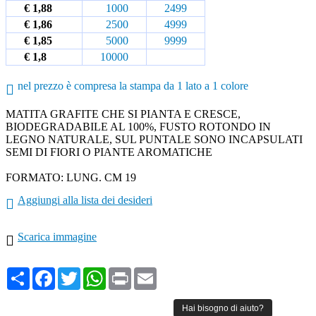
€ 1,88
1000
2499
€ 1,86
2500
4999
€ 1,85
5000
9999
€ 1,8
10000
nel prezzo è compresa la stampa da 1 lato a 1 colore
MATITA GRAFITE CHE SI PIANTA E CRESCE,
BIODEGRADABILE AL 100%, FUSTO ROTONDO IN
LEGNO NATURALE, SUL PUNTALE SONO INCAPSULATI
SEMI DI FIORI O PIANTE AROMATICHE
FORMATO: LUNG. CM 19
Aggiungi alla lista dei desideri
Scarica immagine
Share
Facebook
Twitter
WhatsApp
Print
Email