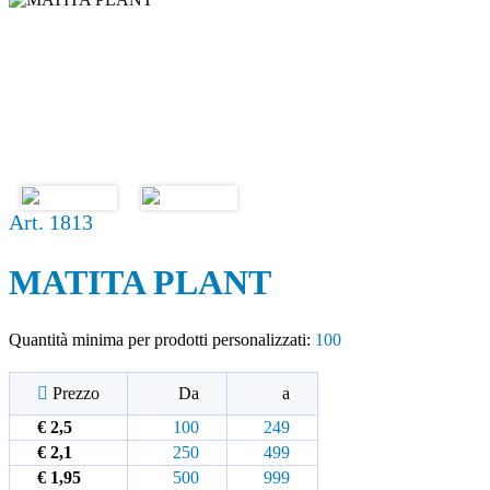
Art. 1813
MATITA PLANT
Quantità minima per prodotti personalizzati:
100
Prezzo
Da
a
€ 2,5
100
249
€ 2,1
250
499
€ 1,95
500
999