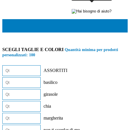
SCEGLI TAGLIE E COLORI
Quantità minima per prodotti
personalizzati:
100
ASSORTITI
basilico
girasole
chia
margherita
non ti scordar di me