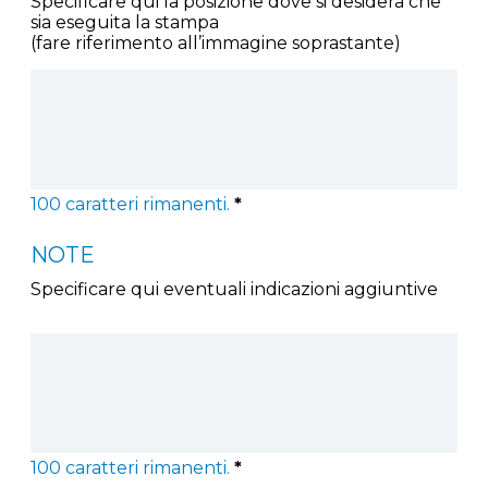
Specificare qui la posizione dove si desidera che
sia eseguita la stampa
(fare riferimento all’immagine soprastante)
100
caratteri rimanenti.
*
NOTE
Specificare qui eventuali indicazioni aggiuntive
100
caratteri rimanenti.
*