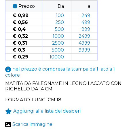
Prezzo
Da
a
€ 0,99
100
249
€ 0,56
250
499
€ 0,4
500
999
€ 0,32
1000
2499
€ 0,31
2500
4999
€ 0,3
5000
9999
€ 0,29
10000
nel prezzo è compresa la stampa da 1 lato a 1
colore
MATITA DA FALEGNAME IN LEGNO LACCATO CON
RIGHELLO DA 14 CM
FORMATO: LUNG. CM 18
Aggiungi alla lista dei desideri
Scarica immagine