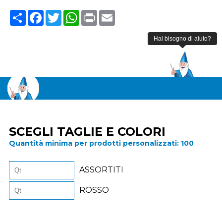
Share
Facebook
Twitter
WhatsApp
Print
Email
SCEGLI TAGLIE E COLORI
Quantità minima per prodotti personalizzati:
100
ASSORTITI
ROSSO