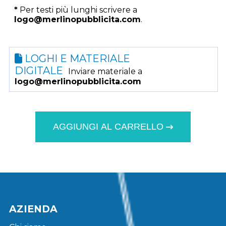
*
Per testi più lunghi scrivere a
logo@merlinopubblicita.com
.
LOGHI E MATERIALE
DIGITALE
Inviare materiale a
logo@merlinopubblicita.com
AGGIUNGI AL CARRELLO
AZIENDA