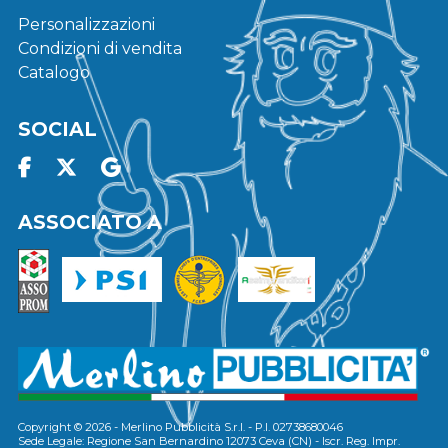
Personalizzazioni
Condizioni di vendita
Catalogo
SOCIAL
ASSOCIATO A
Copyright © 2026 - Merlino Pubblicità S.r.l. - P.I. 02738680046
Sede Legale: Regione San Bernardino 12073 Ceva (CN) - Iscr. Reg. Impr.