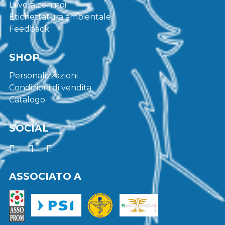
Lavora con noi
Etichettatura ambientale
Feedback
SHOP
Personalizzazioni
Condizioni di vendita
Catalogo
SOCIAL
ASSOCIATO A