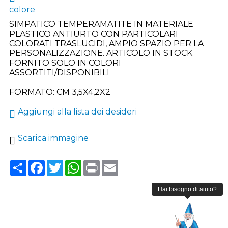
colore
SIMPATICO TEMPERAMATITE IN MATERIALE
PLASTICO ANTIURTO CON PARTICOLARI
COLORATI TRASLUCIDI, AMPIO SPAZIO PER LA
PERSONALIZZAZIONE. ARTICOLO IN STOCK
FORNITO SOLO IN COLORI
ASSORTITI/DISPONIBILI
FORMATO: CM 3,5X4,2X2
Aggiungi alla lista dei desideri
Scarica immagine
Share
Facebook
Twitter
WhatsApp
Print
Email