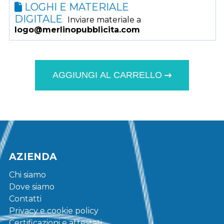
LOGHI E MATERIALE
DIGITALE
Inviare materiale a
logo@merlinopubblicita.com
AGGIUNGI AL CARRELLO
AZIENDA
Chi siamo
Dove siamo
Contatti
Privacy e cookie policy
Certificazioni e attestati