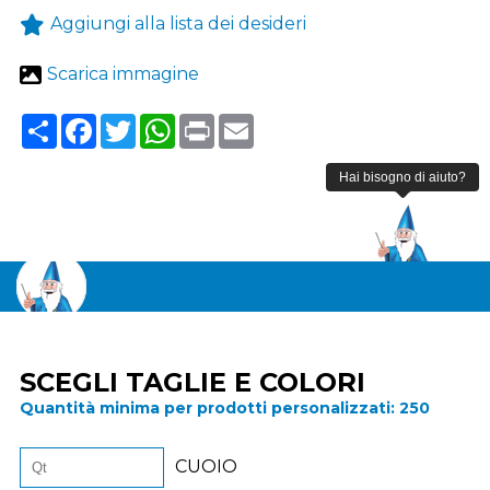
Aggiungi alla lista dei desideri
Scarica immagine
Share
Facebook
Twitter
WhatsApp
Print
Email
SCEGLI TAGLIE E COLORI
Quantità minima per prodotti personalizzati:
250
CUOIO