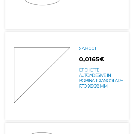
SAB001
0,0165€
ETICHETTE
AUTOADESIVE IN
BOBINA TRIANGOLARE
F.TO 98X98 MM