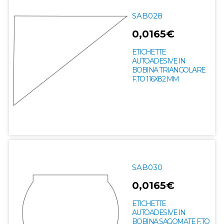
SAB028
0,0165€
ETICHETTE
AUTOADESIVE IN
BOBINA TRIANGOLARE
F.TO 116X82 MM
SAB030
0,0165€
ETICHETTE
AUTOADESIVE IN
BOBINA SAGOMATE F.TO