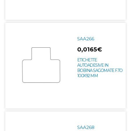
SAA266
0,0165€
ETICHETTE
AUTOADESIVE IN
BOBINA SAGOMATE F.TO
100X92 MM
SAA268