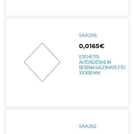
SAA206
0,0165€
ETICHETTE
AUTOADESIVE IN
BOBINA SAGOMATE F.TO
100X93 MM
SAA262