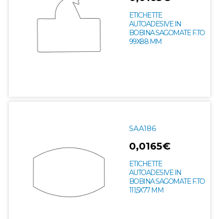
ETICHETTE
AUTOADESIVE IN
BOBINA SAGOMATE F.TO
99X88 MM
SAA186
0,0165€
ETICHETTE
AUTOADESIVE IN
BOBINA SAGOMATE F.TO
111,5X77 MM