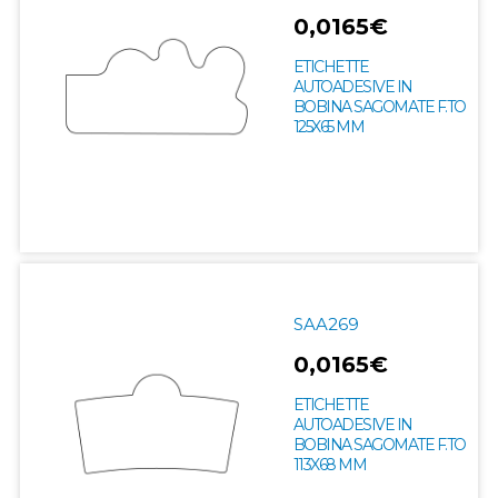
0,0165€
ETICHETTE
AUTOADESIVE IN
BOBINA SAGOMATE F.TO
125X65 MM
SAA269
0,0165€
ETICHETTE
AUTOADESIVE IN
BOBINA SAGOMATE F.TO
113X68 MM