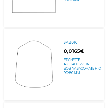
SAB010
0,0165€
ETICHETTE
AUTOADESIVE IN
BOBINA SAGOMATE F.TO
99X80 MM