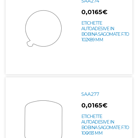
SAA274
0,0165€
ETICHETTE
AUTOADESIVE IN
BOBINA SAGOMATE F.TO
102X89 MM
SAA277
0,0165€
ETICHETTE
AUTOADESIVE IN
BOBINA SAGOMATE F.TO
106X93 MM