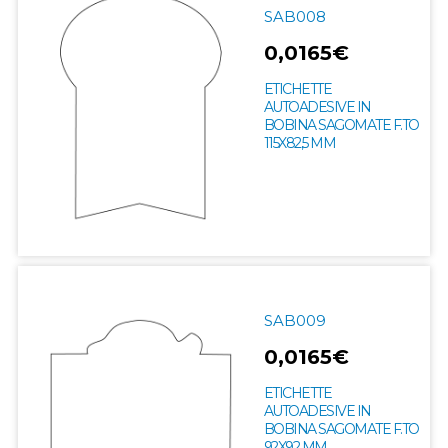
SAB008
0,0165€
ETICHETTE
AUTOADESIVE IN
BOBINA SAGOMATE F.TO
115X82,5 MM
SAB009
0,0165€
ETICHETTE
AUTOADESIVE IN
BOBINA SAGOMATE F.TO
92X92 MM