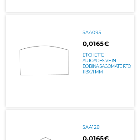
SAA095
0,0165€
ETICHETTE
AUTOADESIVE IN
BOBINA SAGOMATE F.TO
118X71 MM
SAA128
0,0165€