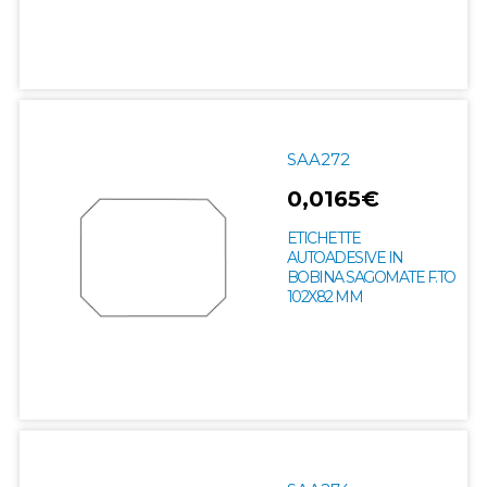
SAA272
0,0165€
ETICHETTE
AUTOADESIVE IN
BOBINA SAGOMATE F.TO
102X82 MM