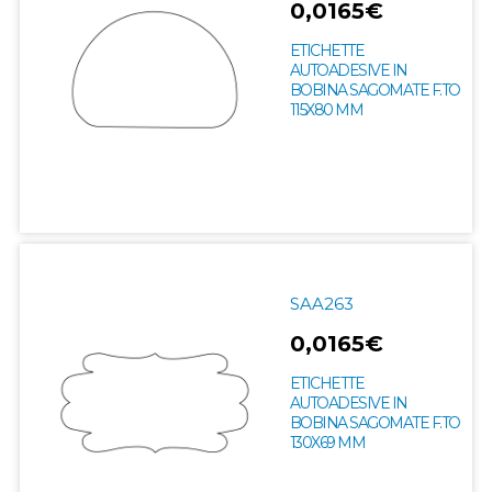
0,0165€
ETICHETTE
AUTOADESIVE IN
BOBINA SAGOMATE F.TO
115X80 MM
SAA263
0,0165€
ETICHETTE
AUTOADESIVE IN
BOBINA SAGOMATE F.TO
130X69 MM