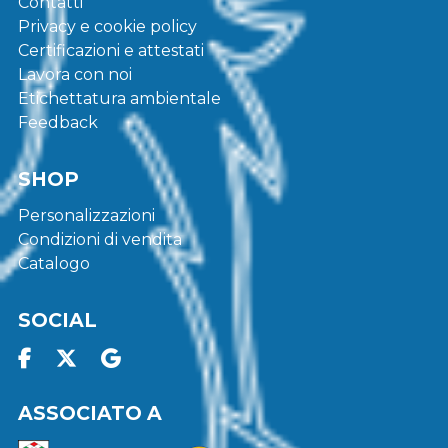
Contatti
Privacy e cookie policy
Certificazioni e attestati
Lavora con noi
Etichettatura ambientale
Feedback
SHOP
Personalizzazioni
Condizioni di vendita
Catalogo
SOCIAL
ASSOCIATO A