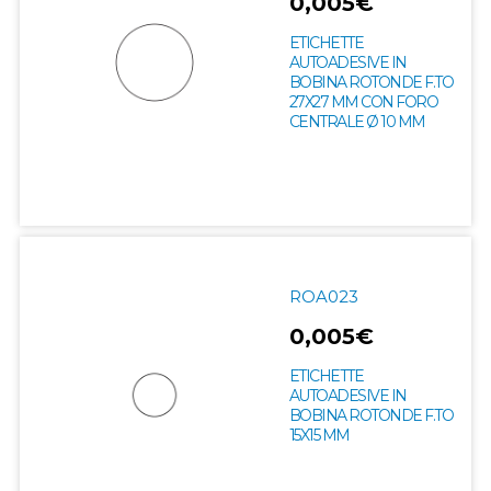
0,005€
ETICHETTE
AUTOADESIVE IN
BOBINA ROTONDE F.TO
27X27 MM CON FORO
CENTRALE Ø 10 MM
ROA023
0,005€
ETICHETTE
AUTOADESIVE IN
BOBINA ROTONDE F.TO
15X15 MM