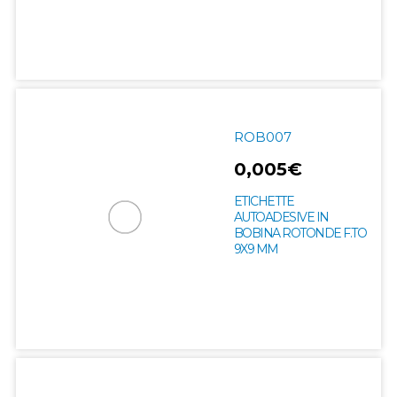
ROB007
0,005€
ETICHETTE
AUTOADESIVE IN
BOBINA ROTONDE F.TO
9X9 MM