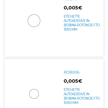
0,005€
ETICHETTE
AUTOADESIVE IN
BOBINA ROTONDE F.TO
13X13 MM
ROB006
0,005€
ETICHETTE
AUTOADESIVE IN
BOBINA ROTONDE F.TO
10X10 MM