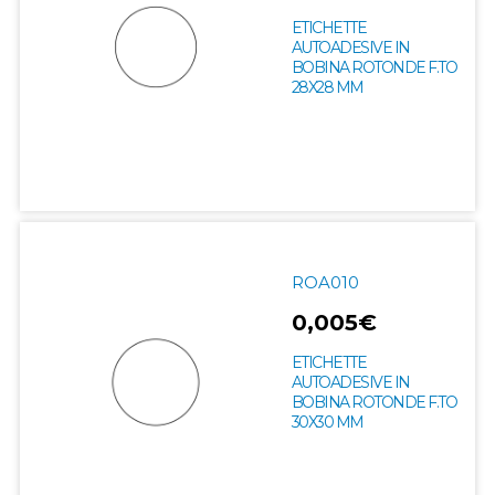
ETICHETTE
AUTOADESIVE IN
BOBINA ROTONDE F.TO
28X28 MM
ROA010
0,005€
ETICHETTE
AUTOADESIVE IN
BOBINA ROTONDE F.TO
30X30 MM