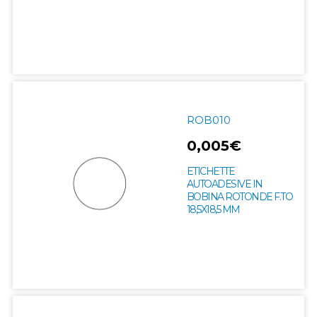
ROB010
0,005€
ETICHETTE
AUTOADESIVE IN
BOBINA ROTONDE F.TO
18,5X18,5 MM