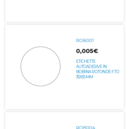
ROB001
0,005€
ETICHETTE
AUTOADESIVE IN
BOBINA ROTONDE F.TO
35X35 MM
ROB004