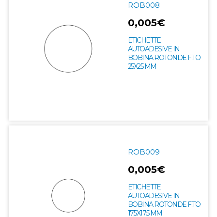
ROB008
0,005€
ETICHETTE
AUTOADESIVE IN
BOBINA ROTONDE F.TO
25X25 MM
ROB009
0,005€
ETICHETTE
AUTOADESIVE IN
BOBINA ROTONDE F.TO
17,5X17,5 MM