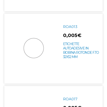
ROA013
0,005€
ETICHETTE
AUTOADESIVE IN
BOBINA ROTONDE F.TO
32X32 MM
ROA017