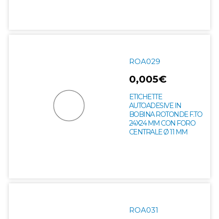
ROA029
0,005€
ETICHETTE
AUTOADESIVE IN
BOBINA ROTONDE F.TO
24X24 MM CON FORO
CENTRALE Ø 11 MM
ROA031