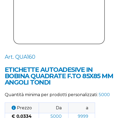
Art. QUA160
ETICHETTE AUTOADESIVE IN
BOBINA QUADRATE F.TO 85X85 MM
ANGOLI TONDI
Quantità minima per prodotti personalizzati:
5000
Prezzo
Da
a
€ 0,0334
5000
9999