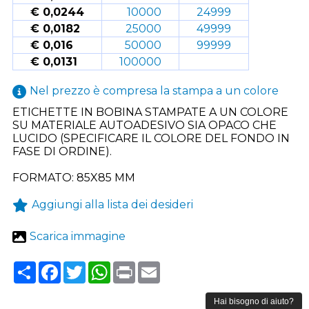
€ 0,0244
10000
24999
€ 0,0182
25000
49999
€ 0,016
50000
99999
€ 0,0131
100000
Nel prezzo è compresa la stampa a un colore
ETICHETTE IN BOBINA STAMPATE A UN COLORE
SU MATERIALE AUTOADESIVO SIA OPACO CHE
LUCIDO (SPECIFICARE IL COLORE DEL FONDO IN
FASE DI ORDINE).
FORMATO: 85X85 MM
Aggiungi alla lista dei desideri
Scarica immagine
Share
Facebook
Twitter
WhatsApp
Print
Email