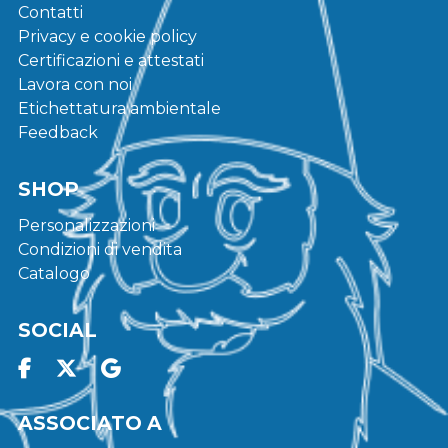
Contatti
Privacy e cookie policy
Certificazioni e attestati
Lavora con noi
Etichettatura ambientale
Feedback
SHOP
Personalizzazioni
Condizioni di vendita
Catalogo
SOCIAL
ASSOCIATO A