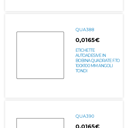
QUA388
0,0165€
ETICHETTE
AUTOADESIVE IN
BOBINA QUADRATE F.TO
100X100 MM ANGOLI
TONDI
QUA390
0,0165€