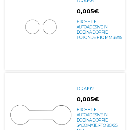
DRA158
0,005€
ETICHETTE
AUTOADESIVE IN
BOBINA DOPPIE
ROTONDE F.TO MM 33X15
DRA192
0,005€
ETICHETTE
AUTOADESIVE IN
BOBINA DOPPIE
SAGOMATE F.TO 80X25