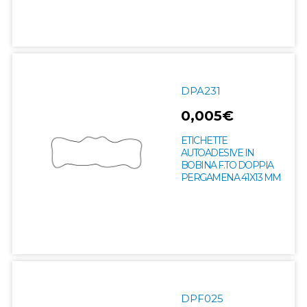
DPA231
0,005€
ETICHETTE
AUTOADESIVE IN
BOBINA F.TO DOPPIA
PERGAMENA 41X13 MM
DPF025