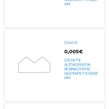
MM
DSA119
0,005€
ETICHETTE
AUTOADESIVE IN
BOBINA DOPPIE
SAGOMATE F.TO 50X25
MM