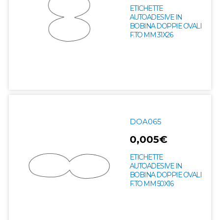
ETICHETTE
AUTOADESIVE IN
BOBINA DOPPIE OVALI
F.TO MM 31X26
DOA065
0,005€
ETICHETTE
AUTOADESIVE IN
BOBINA DOPPIE OVALI
F.TO MM 50X16