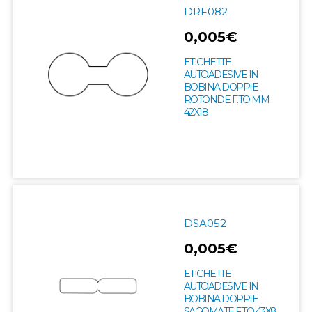
DRF082
0,005€
ETICHETTE
AUTOADESIVE IN
BOBINA DOPPIE
ROTONDE F.TO MM
42X18
DSA052
0,005€
ETICHETTE
AUTOADESIVE IN
BOBINA DOPPIE
SAGOMATE F.TO 43X8