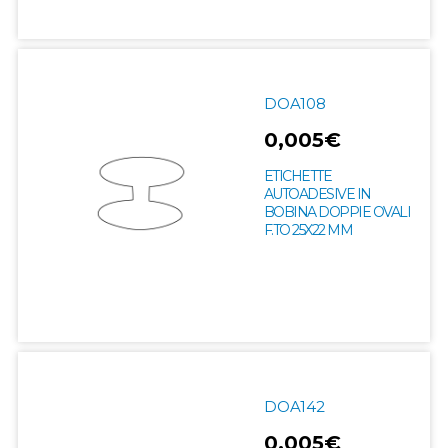
DOA108
0,005€
ETICHETTE
AUTOADESIVE IN
BOBINA DOPPIE OVALI
F.TO 25X22 MM
DOA142
0,005€