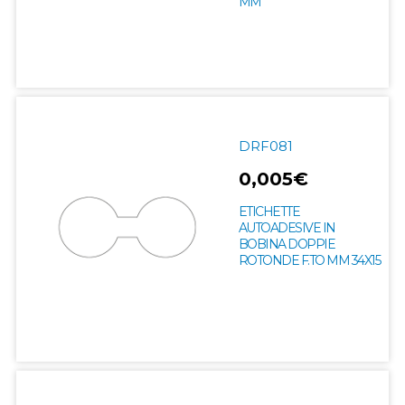
MM
DRF081
0,005€
ETICHETTE
AUTOADESIVE IN
BOBINA DOPPIE
ROTONDE F.TO MM 34X15