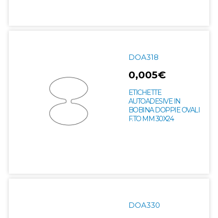
DOA318
0,005€
ETICHETTE
AUTOADESIVE IN
BOBINA DOPPIE OVALI
F.TO MM 30X24
DOA330