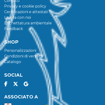
Contatti
Privacy e cookie policy
Certificazioni e attestati
Lavora con noi
Etichettatura ambientale
Feedback
SHOP
Personalizzazioni
Condizioni di vendita
Catalogo
SOCIAL
ASSOCIATO A