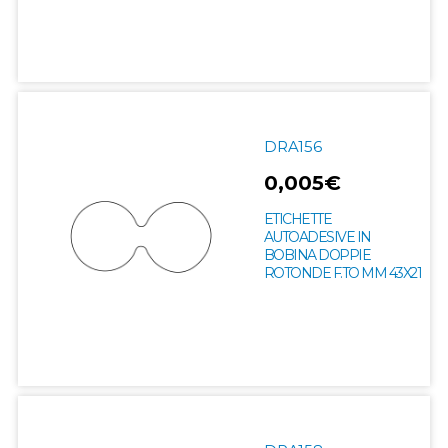
DRA156
0,005€
ETICHETTE
AUTOADESIVE IN
BOBINA DOPPIE
ROTONDE F.TO MM 43X21