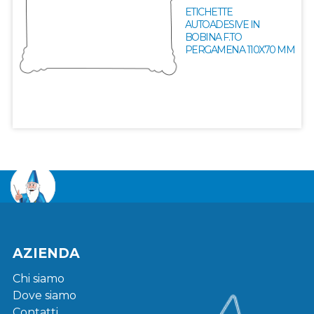
ETICHETTE
AUTOADESIVE IN
BOBINA F.TO
PERGAMENA 110X70 MM
AZIENDA
Chi siamo
Dove siamo
Contatti