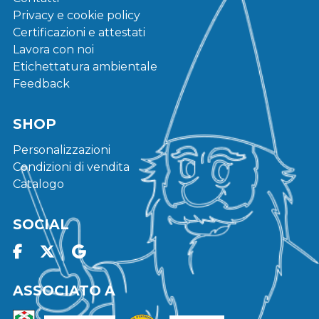
Privacy e cookie policy
Certificazioni e attestati
Lavora con noi
Etichettatura ambientale
Feedback
SHOP
Personalizzazioni
Condizioni di vendita
Catalogo
SOCIAL
ASSOCIATO A