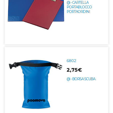
@ - CARTELLA
PORTABLOCCO
PORTAORDINI
6802
2,75€
@ - BORSA SCUBA