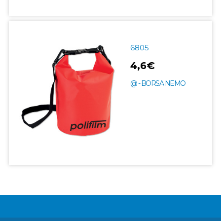
6805
4,6€
@ - BORSA NEMO