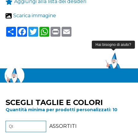
Aggiungi alla lista dei desideri
Scarica immagine
Share
Facebook
Twitter
WhatsApp
Print
Email
SCEGLI TAGLIE E COLORI
Quantità minima per prodotti personalizzati:
10
ASSORTITI