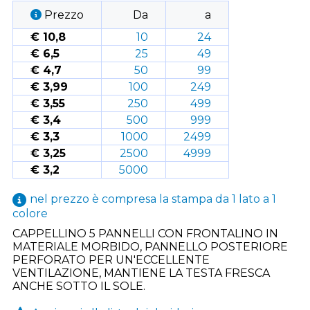
Prezzo
Da
a
€ 10,8
10
24
€ 6,5
25
49
€ 4,7
50
99
€ 3,99
100
249
€ 3,55
250
499
€ 3,4
500
999
€ 3,3
1000
2499
€ 3,25
2500
4999
€ 3,2
5000
nel prezzo è compresa la stampa da 1 lato a 1
colore
CAPPELLINO 5 PANNELLI CON FRONTALINO IN
MATERIALE MORBIDO, PANNELLO POSTERIORE
PERFORATO PER UN'ECCELLENTE
VENTILAZIONE, MANTIENE LA TESTA FRESCA
ANCHE SOTTO IL SOLE.