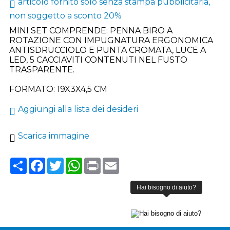
articolo fornito solo senza stampa pubblicitaria,
non soggetto a sconto 20%
MINI SET COMPRENDE: PENNA BIRO A
ROTAZIONE CON IMPUGNATURA ERGONOMICA
ANTISDRUCCIOLO E PUNTA CROMATA, LUCE A
LED, 5 CACCIAVITI CONTENUTI NEL FUSTO
TRASPARENTE.
FORMATO: 19X3X4,5 CM
Aggiungi alla lista dei desideri
Scarica immagine
Share
Facebook
Twitter
WhatsApp
Print
Email