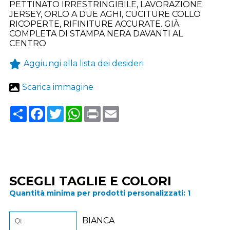
PETTINATO IRRESTRINGIBILE, LAVORAZIONE
JERSEY, ORLO A DUE AGHI, CUCITURE COLLO
RICOPERTE, RIFINITURE ACCURATE. GIÀ
COMPLETA DI STAMPA NERA DAVANTI AL
CENTRO
Aggiungi alla lista dei desideri
Scarica immagine
Share
Facebook
Twitter
WhatsApp
Print
Email
SCEGLI TAGLIE E COLORI
Quantità minima per prodotti personalizzati:
1
BIANCA